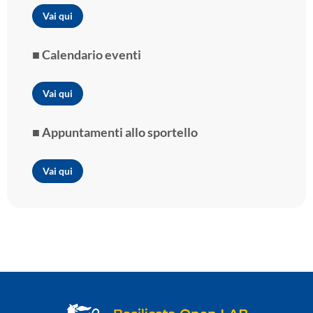
Vai qui
■ Calendario eventi
Vai qui
■ Appuntamenti allo sportello
Vai qui