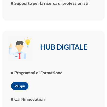
■ Supporto per la ricerca di professionisti
HUB DIGITALE
■ Programmi di Formazione
Vai qui
■ Call4innovation