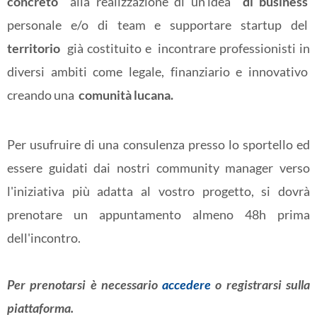
concreto
alla realizzazione di un'idea
di business
personale e/o di team e supportare startup del
territorio
già costituito e incontrare professionisti in
diversi ambiti come legale, finanziario e innovativo
creando una
comunità lucana.
Per usufruire di una consulenza presso lo sportello ed
essere guidati dai nostri community manager verso
l'iniziativa più adatta al vostro progetto, si dovrà
prenotare un appuntamento almeno 48h prima
dell'incontro.
Per prenotarsi è necessario
accedere
o registrarsi sulla
piattaforma.