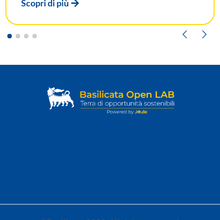
F.A.Q.
Contattaci
Privacy e Cookie Policy