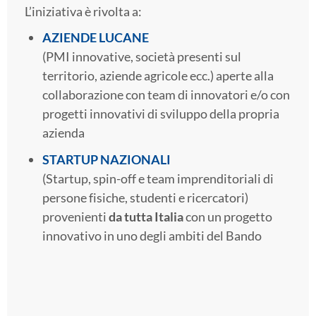
L’iniziativa è rivolta a:
AZIENDE LUCANE
(PMI innovative, società presenti sul
territorio, aziende agricole ecc.) aperte alla
collaborazione con team di innovatori e/o con
progetti innovativi di sviluppo della propria
azienda
STARTUP NAZIONALI
(Startup, spin-off e team imprenditoriali di
persone fisiche, studenti e ricercatori)
provenienti
da tutta Italia
con un progetto
innovativo in uno degli ambiti del Bando