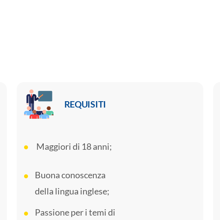
REQUISITI
Maggiori di 18 anni;
Buona conoscenza
della lingua inglese;
Passione per i temi di