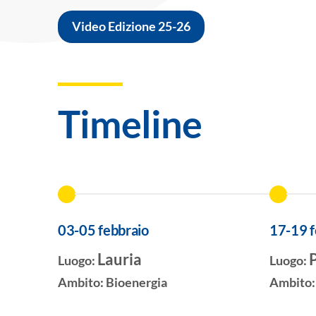
Video Edizione 25-26
Timeline
03-05 febbraio
17-19 f
Lauria
Luogo:
Luogo:
Ambito:
Bioenergia
Ambito