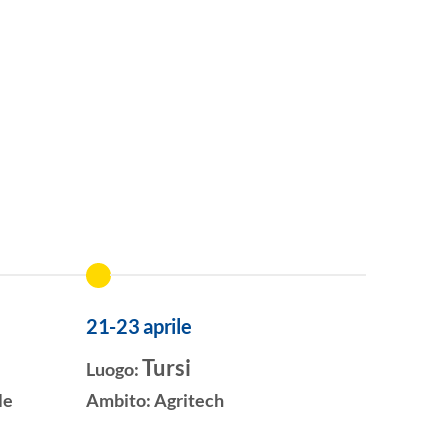
21-23 aprile
Tursi
Luogo:
le
Ambito:
Agritech