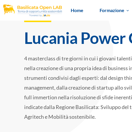
Home
Formazione
Lucania Power
4 masterclass di tre giorni in cui i giovani talen
nella creazione di una propria idea di business 
strumenti condivisi dagli esperti: dal design thi
management, dalla creazione di startup allo svil
full immertion nella risoluzione di sfide inerenti
indicate dalla Regione Basilicata: Sviluppo del t
Agritech e Mobilità sostenibile.