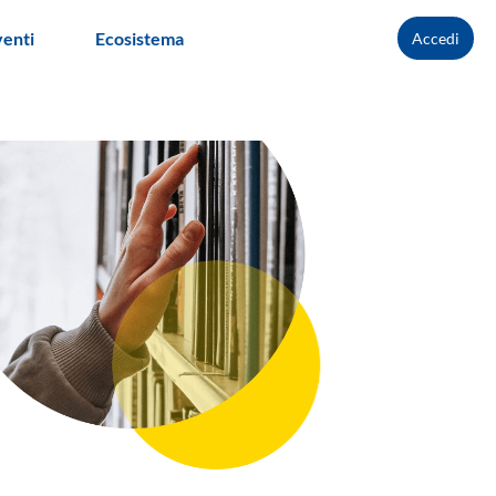
venti
Ecosistema
Accedi