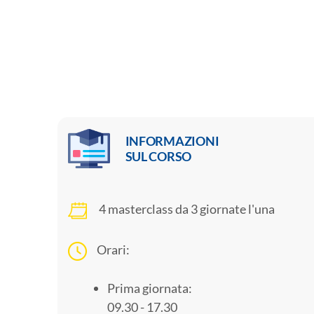
INFORMAZIONI
SUL CORSO
4 masterclass da 3 giornate l'una
Orari:
Prima giornata:
09.30 - 17.30