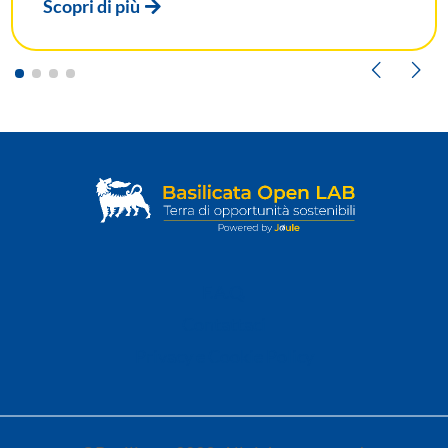
F.A.Q.
Contattaci
Privacy e Cookie Policy