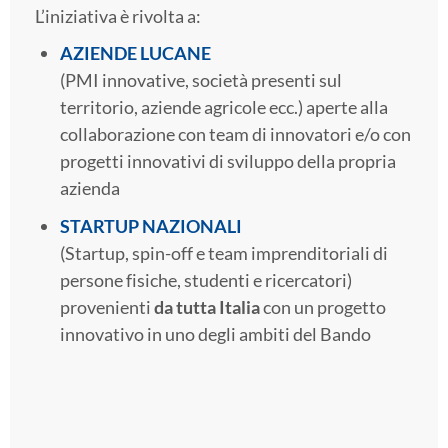
L’iniziativa è rivolta a:
AZIENDE LUCANE
(PMI innovative, società presenti sul
territorio, aziende agricole ecc.) aperte alla
collaborazione con team di innovatori e/o con
progetti innovativi di sviluppo della propria
azienda
STARTUP NAZIONALI
(Startup, spin-off e team imprenditoriali di
persone fisiche, studenti e ricercatori)
provenienti
da tutta Italia
con un progetto
innovativo in uno degli ambiti del Bando